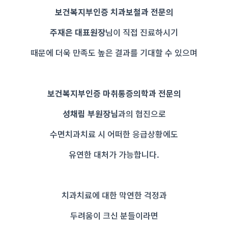
보건복지부인증 치과보철과 전문의
주재은 대표원장
님이 직접 진료하시기
때문에 더욱 만족도 높은 결과를 기대할 수 있으며
보건복지부인증 마취통증의학과 전문의
성채림 부원장님
과의 협진으로
수면치과치료 시 어떠한 응급상황에도
유연한 대처가 가능합니다.
치과치료에 대한 막연한 걱정과
두려움이 크신 분들이라면