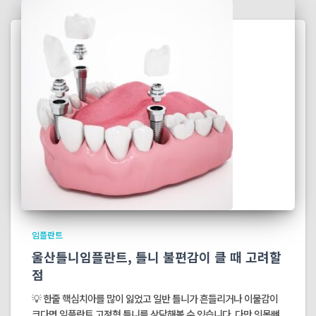
임플란트
울산틀니임플란트, 틀니 불편감이 클 때 고려할
점
💡 한줄 핵심치아를 많이 잃었고 일반 틀니가 흔들리거나 이물감이
크다면 임플란트 고정형 틀니를 상담해볼 수 있습니다. 다만 잇몸뼈