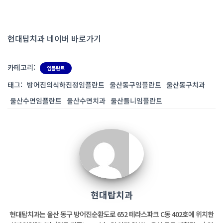
현대탑치과 네이버 바로가기
카테고리:
임플란트
태그:
방어진의식하진정임플란트
울산동구임플란트
울산동구치과
울산수면임플란트
울산수면치과
울산틀니임플란트
현대탑치과
현대탑치과는 울산 동구 방어진순환도로 652 테라스파크 C동 402호에 위치한