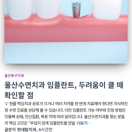
울산동구치과
울산수면치과 임플란트, 두려움이 클 때
확인할 점
💡 한줄 핵심치과 공포가 크거나 여러 치아를 한 번에 치료해야 한다면 의식하진
정 수면 진료를 상담해 볼 수 있습니다. 다만 임플란트 가능 여부와 진정 방법은
잇몸뼈 상태, 전신질환, 복용 약에 따라 달라집니다. 울산수면치과를 찾는 분들
의 핵심 고민은 “무섭지 않게 임플란트를 받을
더보기…
글쓴이
현대탑치과
,
6시간
전