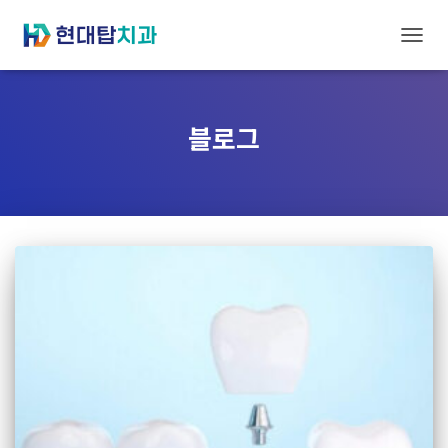
내비
블로그