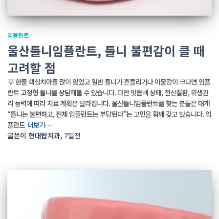
임플란트
울산틀니임플란트, 틀니 불편감이 클 때
고려할 점
💡 한줄 핵심치아를 많이 잃었고 일반 틀니가 흔들리거나 이물감이 크다면 임플
란트 고정형 틀니를 상담해볼 수 있습니다. 다만 잇몸뼈 상태, 전신질환, 위생관
리 능력에 따라 치료 계획은 달라집니다. 울산틀니임플란트를 찾는 분들은 대개
“틀니는 불편하고, 전체 임플란트는 부담된다”는 고민을 함께 갖고 있습니다. 임
플란트
더보기…
글쓴이
현대탑치과
,
7일
전