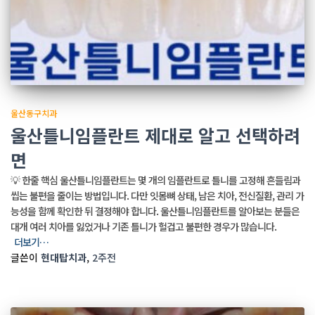
울산동구치과
울산틀니임플란트 제대로 알고 선택하려
면
💡 한줄 핵심 울산틀니임플란트는 몇 개의 임플란트로 틀니를 고정해 흔들림과
씹는 불편을 줄이는 방법입니다. 다만 잇몸뼈 상태, 남은 치아, 전신질환, 관리 가
능성을 함께 확인한 뒤 결정해야 합니다. 울산틀니임플란트를 알아보는 분들은
대개 여러 치아를 잃었거나 기존 틀니가 헐겁고 불편한 경우가 많습니다.
더보기…
글쓴이
현대탑치과
,
2주
전