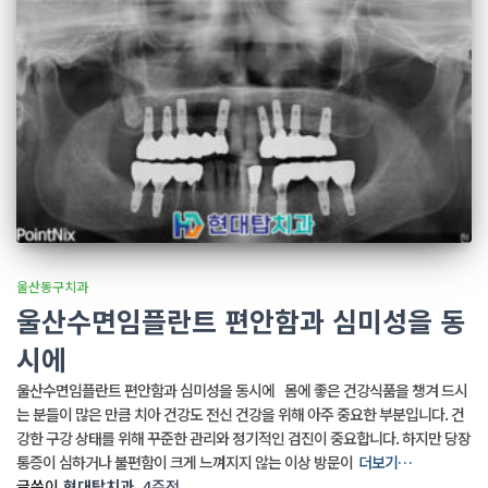
울산동구치과
울산수면임플란트 편안함과 심미성을 동
시에
울산수면임플란트 편안함과 심미성을 동시에 몸에 좋은 건강식품을 챙겨 드시
는 분들이 많은 만큼 치아 건강도 전신 건강을 위해 아주 중요한 부분입니다. 건
강한 구강 상태를 위해 꾸준한 관리와 정기적인 검진이 중요합니다. 하지만 당장
통증이 심하거나 불편함이 크게 느껴지지 않는 이상 방문이
더보기…
글쓴이
현대탑치과
,
4주
전