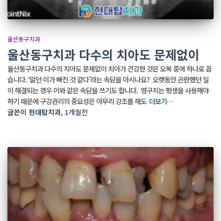
울산동구치과
울산동구치과 다수의 치아도 문제없이
울산동구치과 다수의 치아도 문제없이 치아가 건강한 것은 오복 중에 하나로 꼽
습니다. ‘앓던 이가 빠진 것 같다’라는 속담을 아시나요? ​ 오랫동안 곤란했던 일
이 해결되는 경우 이와 같은 속담을 쓰기도 합니다. ​ 영구치는 평생을 사용해야
하기 때문에 구강관리의 중요성은 아무리 강조를 해도
더보기…
글쓴이
현대탑치과
,
1개월
전