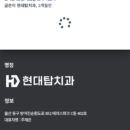
글쓴이
현대탑치과
,
2개월
전
명칭
정보
울산 동구 방어진순환도로 652 테라스파크 C동 402호
대표자명 : 주재은