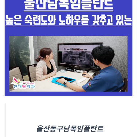
울산동구남목임플란트