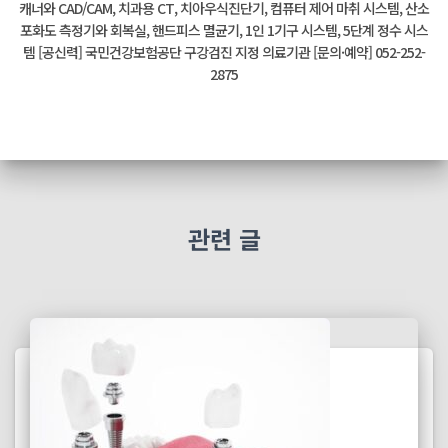
캐너와 CAD/CAM, 치과용 CT, 치아우식진단기, 컴퓨터 제어 마취 시스템, 산소
포화도 측정기와 회복실, 핸드피스 멸균기, 1인 1기구 시스템, 5단계 정수 시스
템 [공신력] 국민건강보험공단 구강검진 지정 의료기관 [문의·예약] 052-252-
2875
관련 글