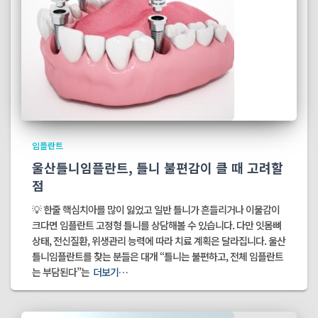
임플란트
울산틀니임플란트, 틀니 불편감이 클 때 고려할
점
💡 한줄 핵심치아를 많이 잃었고 일반 틀니가 흔들리거나 이물감이
크다면 임플란트 고정형 틀니를 상담해볼 수 있습니다. 다만 잇몸뼈
상태, 전신질환, 위생관리 능력에 따라 치료 계획은 달라집니다. 울산
틀니임플란트를 찾는 분들은 대개 “틀니는 불편하고, 전체 임플란트
는 부담된다”는
더보기…