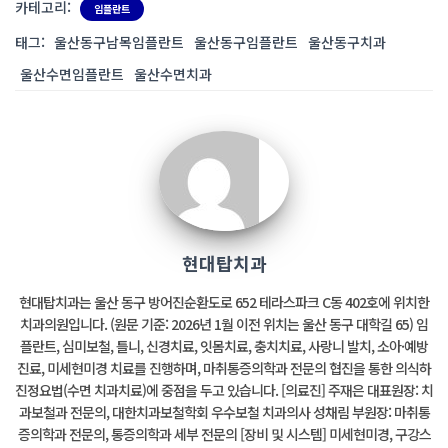
카테고리:
임플란트
태그:
울산동구남목임플란트
울산동구임플란트
울산동구치과
울산수면임플란트
울산수면치과
현대탑치과
현대탑치과는 울산 동구 방어진순환도로 652 테라스파크 C동 402호에 위치한
치과의원입니다. (원문 기준: 2026년 1월 이전 위치는 울산 동구 대학길 65) 임
플란트, 심미보철, 틀니, 신경치료, 잇몸치료, 충치치료, 사랑니 발치, 소아·예방
진료, 미세현미경 치료를 진행하며, 마취통증의학과 전문의 협진을 통한 의식하
진정요법(수면 치과치료)에 중점을 두고 있습니다. [의료진] 주재은 대표원장: 치
과보철과 전문의, 대한치과보철학회 우수보철 치과의사 성채림 부원장: 마취통
증의학과 전문의, 통증의학과 세부 전문의 [장비 및 시스템] 미세현미경, 구강스