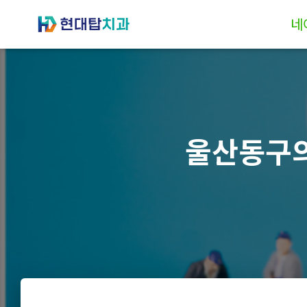
네
울산동구