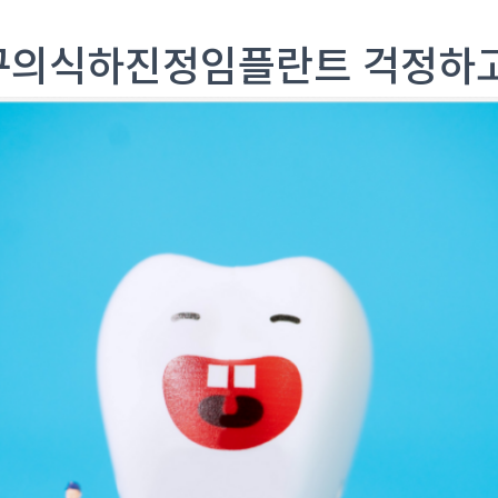
구의식하진정임플란트 걱정하고