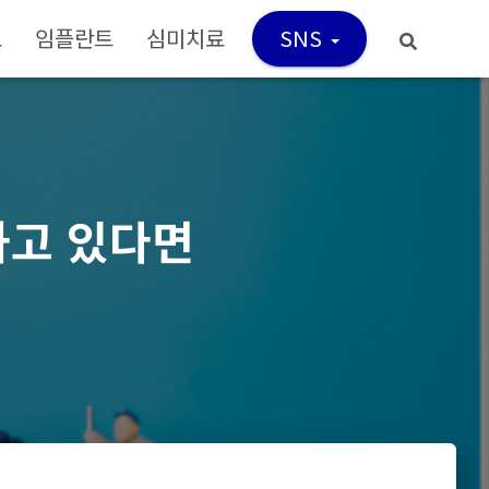
료
임플란트
심미치료
SNS
고 있다면