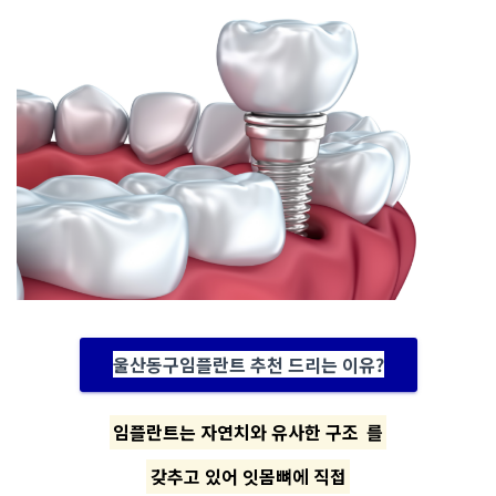
울산동구임플란트 추천 드리는 이유?
임플란트는 자연치와 유사한 구조
를
갖추고 있어 잇몸뼈에 직접