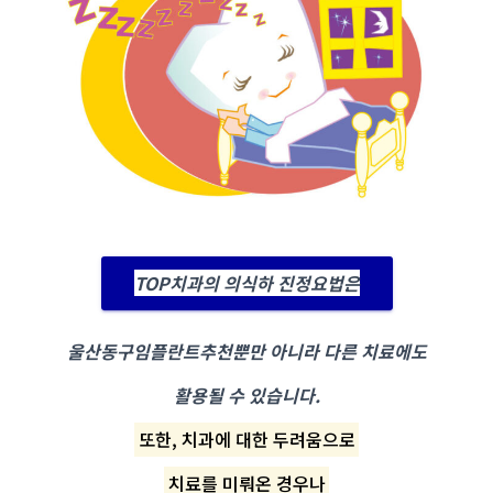
TOP치과의 의식하 진정요법은
울산동구임플란트추천뿐만 아니라 다른 치료에도
활용될 수 있습니다.
또한, 치과에 대한 두려움으로
치료를 미뤄온 경우나