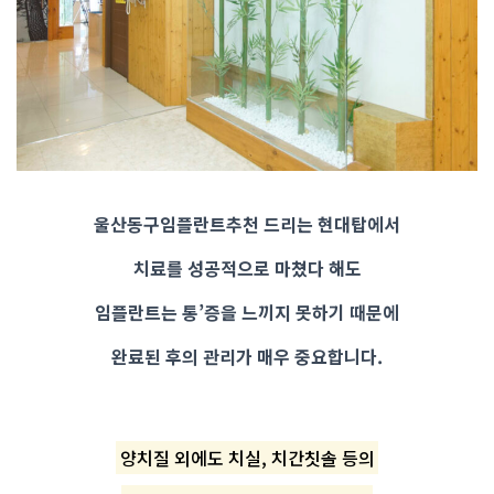
울산동구임플란트추천 드리는 현대탑에서
치료를 성공적으로 마쳤다 해도
임플란트는 통’증을 느끼지 못하기 때문에
완료된 후의 관리가 매우 중요합니다.
양치질 외에도 치실, 치간칫솔 등의