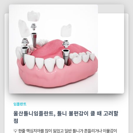
임플란트
울산틀니임플란트, 틀니 불편감이 클 때 고려할
점
💡 한줄 핵심치아를 많이 잃었고 일반 틀니가 흔들리거나 이물감이