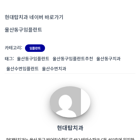
현대탑치과 네이버 바로가기
울산동구임플란트
카테고리:
임플란트
태그:
울산동구임플란트
울산동구임플란트추천
울산동구치과
울산수면임플란트
울산수면치과
현대탑치과
현대탑치과는 울산 동구 방어진순환도로 652 테라스파크 C동 402호에 위치한