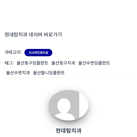
현대탑치과 네이버 바로가기
카테고리:
의식하진정치료
태그:
울산동구임플란트
울산동구치과
울산수면임플란트
울산수면치과
울산틀니임플란트
현대탑치과