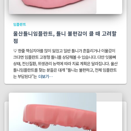
임플란트
울산틀니임플란트, 틀니 불편감이 클 때 고려할
점
💡 한줄 핵심치아를 많이 잃었고 일반 틀니가 흔들리거나 이물감이
크다면 임플란트 고정형 틀니를 상담해볼 수 있습니다. 다만 잇몸뼈
상태, 전신질환, 위생관리 능력에 따라 치료 계획은 달라집니다. 울산
틀니임플란트를 찾는 분들은 대개 “틀니는 불편하고, 전체 임플란트
는 부담된다”는
더보기…