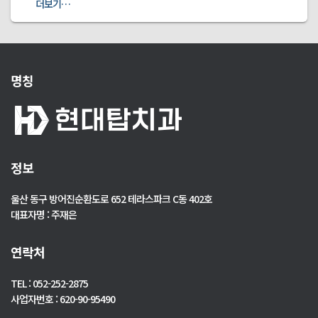
더보기…
명칭
정보
울산 동구 방어진순환도로 652 테라스파크 C동 402호
대표자명 : 주재은
연락처
TEL : 052-252-2875
사업자번호 : 620-90-95490