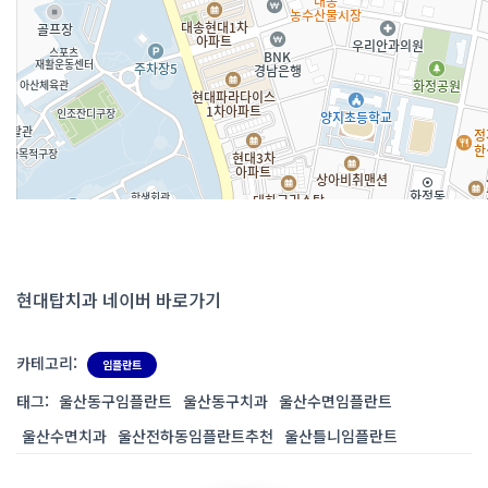
현대탑치과 네이버 바로가기
카테고리:
임플란트
태그:
울산동구임플란트
울산동구치과
울산수면임플란트
울산수면치과
울산전하동임플란트추천
울산틀니임플란트