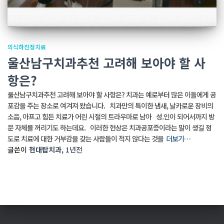
의식하진정치료
울산남구치과추천 고려해 보아야 할 사
항은?
울산남구치과추천 고려해 보아야 할 사항은? 치과는 예로부터 많은 이들에게 공
포감을 주는 장소로 여겨져 왔습니다. 치과만의 특이한 냄새, 날카로운 장비의
소음, 아프고 힘든 치료가 어린 시절의 트라우마로 남아 성.인이 되어서까지 방
문 자체를 꺼리기도 하는데요. 이러한 현상은 치과공포증이라는 말이 생길 정
도로 치료에 대한 거부감을 갖는 사람들이 적지 않다는 것을
더보기…
글쓴이
현대탑치과
,
1년
전